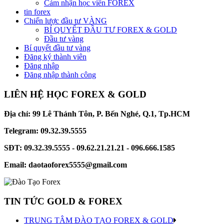
Cảm nhận học viên FOREX
tin forex
Chiến lược đầu tư VÀNG
BÍ QUYẾT ĐẦU TƯ FOREX & GOLD
Đầu tư vàng
Bí quyết đầu tư vàng
Đăng ký thành viên
Đăng nhập
Đăng nhập thành công
LIÊN HỆ HỌC FOREX & GOLD
Địa chỉ: 99 Lê Thánh Tôn, P. Bến Nghé, Q.1, Tp.HCM
Telegram: 09.32.39.5555
SĐT: 09.32.39.5555 - 09.62.21.21.21 - 096.666.1585
Email: daotaoforex5555@gmail.com
TIN TỨC GOLD & FOREX
TRUNG TÂM ĐÀO TẠO FOREX & GOLD