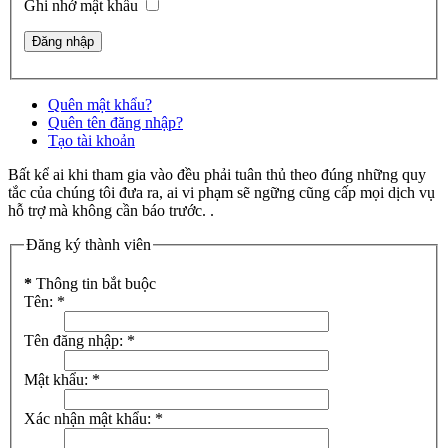
Ghi nhớ mật khẩu
Quên mật khẩu?
Quên tên đăng nhập?
Tạo tài khoản
Bất kể ai khi tham gia vào đều phải tuân thủ theo đúng những quy
tắc của chúng tôi đưa ra, ai vi phạm sẽ ngững cũng cấp mọi dịch vụ
hỗ trợ mà không cần báo trước. .
Đăng ký thành viên
*
Thông tin bắt buộc
Tên:
*
Tên đăng nhập:
*
Mật khẩu:
*
Xác nhận mật khẩu:
*