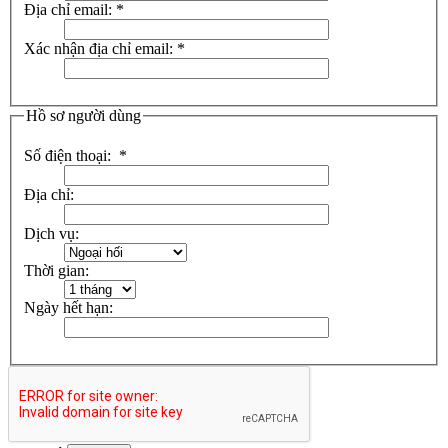
Địa chỉ email:
*
Xác nhận địa chỉ email:
*
Hồ sơ người dùng
Số điện thoại:
*
Địa chỉ:
Dịch vụ:
Thời gian:
Ngày hết hạn: