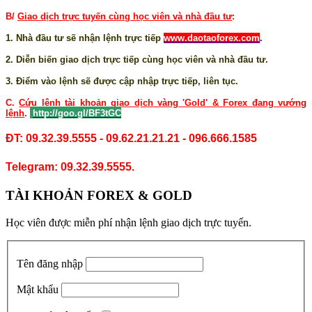
B/
Giao dịch trực tuyến cùng học viên và nhà đầu tư
:
1. Nhà đầu tư sẽ nhận lệnh trực tiếp
www.daotaoforex.com
.
2. Diễn biến giao dịch trực tiếp cùng học viên và nhà đầu tư.
3. Điểm vào lệnh sẽ được cập nhập trực tiếp, liên tục.
C.
Cứu lệnh tài khoản giao dịch vàng 'Gold' & Forex đang vướng
lệnh
.
http://goo.gl/BF3tGC
ĐT: 09.32.39.5555 - 09.62.21.21.21 - 096.666.1585
Telegram: 09.32.39.5555.
TÀI KHOẢN FOREX & GOLD
Học viên được miễn phí nhận lệnh giao dịch trực tuyến.
Tên đăng nhập
Mật khẩu