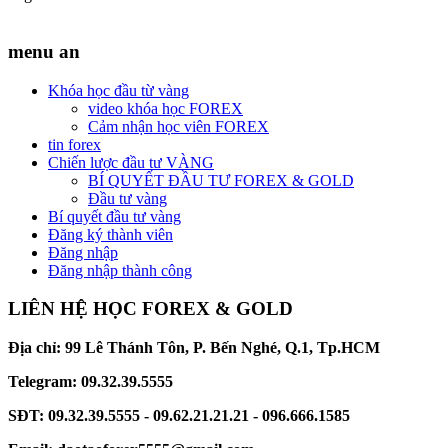
menu an
Khóa học đầu từ vàng
video khóa học FOREX
Cảm nhận học viên FOREX
tin forex
Chiến lược đầu tư VÀNG
BÍ QUYẾT ĐẦU TƯ FOREX & GOLD
Đầu tư vàng
Bí quyết đầu tư vàng
Đăng ký thành viên
Đăng nhập
Đăng nhập thành công
LIÊN HỆ HỌC FOREX & GOLD
Địa chỉ: 99 Lê Thánh Tôn, P. Bến Nghé, Q.1, Tp.HCM
Telegram: 09.32.39.5555
SĐT: 09.32.39.5555 - 09.62.21.21.21 - 096.666.1585