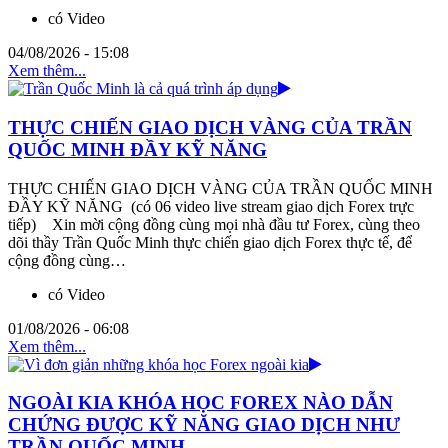
có Video
04/08/2026 - 15:08
Xem thêm...
THỰC CHIẾN GIAO DỊCH VÀNG CỦA TRẦN
QUỐC MINH ĐẦY KỸ NĂNG
THỰC CHIẾN GIAO DỊCH VÀNG CỦA TRẦN QUỐC MINH
ĐẦY KỸ NĂNG (có 06 video live stream giao dịch Forex trực
tiếp) Xin mời cộng đồng cùng mọi nhà đầu tư Forex, cùng theo
dõi thầy Trần Quốc Minh thực chiến giao dịch Forex thực tế, để
cộng đồng cùng…
có Video
01/08/2026 - 06:08
Xem thêm...
NGOÀI KIA KHÓA HỌC FOREX NÀO DẪN
CHỨNG ĐƯỢC KỸ NĂNG GIAO DỊCH NHƯ
TRẦN QUỐC MINH