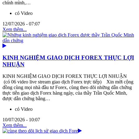
chính mình,…
có Video
12/07/2026 - 07:07
Xem thêm...
KINH NGHIỆM GIAO DỊCH FOREX THỰC LỢI
NHUẬN
KINH NGHIỆM GIAO DỊCH FOREX THỰC LỢI NHUẬN
(có 06 video live stream giao dịch Forex trực tiếp) Xin mời cộng
đồng cùng mọi nhà đầu tư Forex, cùng theo dõi những dẫn chứng
thực tiễn giao dịch Forex hàng ngày, của thầy Trần Quốc Minh,
được dẫn chứng bằng…
có Video
10/07/2026 - 10:07
Xem thêm...