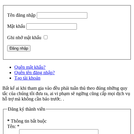
Tên đăng nhập
Mật khẩu
Ghi nhớ mật khẩu
Quên mật khẩu?
Quên tên đăng nhập?
Tạo tài khoản
Bất kể ai khi tham gia vào đều phải tuân thủ theo đúng những quy
tắc của chúng tôi đưa ra, ai vi phạm sẽ ngững cũng cấp mọi dịch vụ
hỗ trợ mà không cần báo trước. .
Đăng ký thành viên
*
Thông tin bắt buộc
Tên:
*