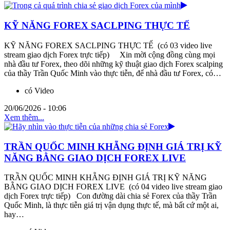
KỸ NĂNG FOREX SACLPING THỰC TẾ
KỸ NĂNG FOREX SACLPING THỰC TẾ (có 03 video live
stream giao dịch Forex trực tiếp) Xin mời cộng đồng cùng mọi
nhà đầu tư Forex, theo dõi những kỹ thuật giao dịch Forex scalping
của thầy Trần Quốc Minh vào thực tiễn, để nhà đầu tư Forex, có…
có Video
20/06/2026 - 10:06
Xem thêm...
TRẦN QUỐC MINH KHẴNG ĐỊNH GIÁ TRỊ KỸ
NĂNG BẰNG GIAO DỊCH FOREX LIVE
TRẦN QUỐC MINH KHẴNG ĐỊNH GIÁ TRỊ KỸ NĂNG
BẰNG GIAO DỊCH FOREX LIVE (có 04 video live stream giao
dịch Forex trực tiếp) Con đường dài chia sẻ Forex của thầy Trần
Quốc Minh, là thực tiễn giá trị vận dụng thực tế, mà bất cứ một ai,
hay…