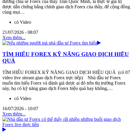
đường chia sẻ Forex của thầy Trần Quốc Minh, là thực tế giá trị
được dẫn chứng bằng chính giao dịch Forex của thầy, để cộng đồng
cùng mọi…
có Video
21/07/2026 - 08:07
Xem thêm...
TÌM HIỂU FOREX KỸ NĂNG GIAO DỊCH HIỆU
QUẢ
TÌM HIỂU FOREX KỸ NĂNG GIAO DỊCH HIỆU QUẢ (có 07
video live stream giao dịch Forex trực tiếp) Nhà đầu tư Forex
muốn tìm hiểu Forex và đánh giá được ai đó trên thị trường Forex
này, họ có kỹ năng giao dịch Forex hiệu quả hay không,…
có Video
16/07/2026 - 10:07
Xem thêm...