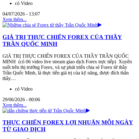
có Video
04/07/2026 - 13:07
Xem thêm...
GIÁ TRỊ THỰC CHIẾN FOREX CỦA THẦY
TRẦN QUỐC MINH
GIÁ TRỊ THỰC CHIẾN FOREX CỦA THẦY TRẦN QUỐC
MINH (có 06 video live stream giao dịch Forex trực tiếp) Xuyên
suốt trên thị trường Forex, và sự phát triển chia sẻ Forex từ thầy
Trần Quốc Minh, là thực tiễn giá trị của kỹ năng, được đích thân
thầy…
có Video
29/06/2026 - 00:06
Xem thêm...
THỰC CHIẾN FOREX LỢI NHUẬN MỖI NGÀY
TỪ GIAO DỊCH