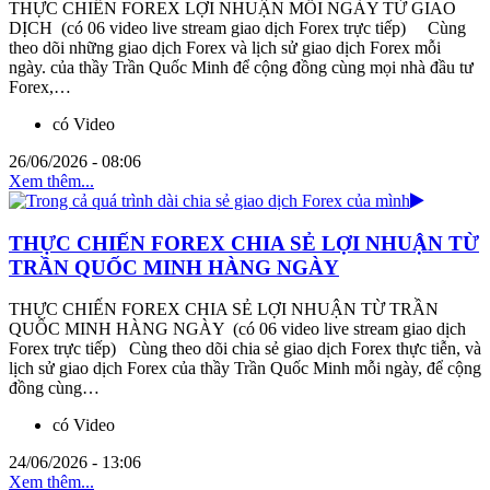
THỰC CHIẾN FOREX LỢI NHUẬN MỖI NGÀY TỪ GIAO
DỊCH (có 06 video live stream giao dịch Forex trực tiếp) Cùng
theo dõi những giao dịch Forex và lịch sử giao dịch Forex mỗi
ngày. của thầy Trần Quốc Minh để cộng đồng cùng mọi nhà đầu tư
Forex,…
có Video
26/06/2026 - 08:06
Xem thêm...
THỰC CHIẾN FOREX CHIA SẺ LỢI NHUẬN TỪ
TRẦN QUỐC MINH HÀNG NGÀY
THỰC CHIẾN FOREX CHIA SẺ LỢI NHUẬN TỪ TRẦN
QUỐC MINH HÀNG NGÀY (có 06 video live stream giao dịch
Forex trực tiếp) Cùng theo dõi chia sẻ giao dịch Forex thực tiễn, và
lịch sử giao dịch Forex của thầy Trần Quốc Minh mỗi ngày, để cộng
đồng cùng…
có Video
24/06/2026 - 13:06
Xem thêm...