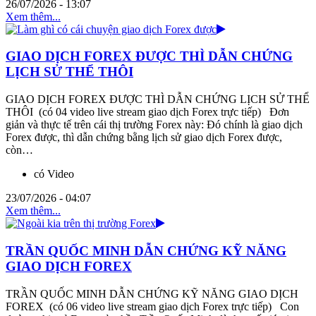
26/07/2026 - 13:07
Xem thêm...
GIAO DỊCH FOREX ĐƯỢC THÌ DẪN CHỨNG
LỊCH SỬ THỂ THÔI
GIAO DỊCH FOREX ĐƯỢC THÌ DẪN CHỨNG LỊCH SỬ THỂ
THÔI (có 04 video live stream giao dịch Forex trực tiếp) Đơn
giản và thực tế trên cái thị trường Forex này: Đó chính là giao dịch
Forex được, thì dẫn chứng bằng lịch sử giao dịch Forex được,
còn…
có Video
23/07/2026 - 04:07
Xem thêm...
TRẦN QUỐC MINH DẪN CHỨNG KỸ NĂNG
GIAO DỊCH FOREX
TRẦN QUỐC MINH DẪN CHỨNG KỸ NĂNG GIAO DỊCH
FOREX (có 06 video live stream giao dịch Forex trực tiếp) Con