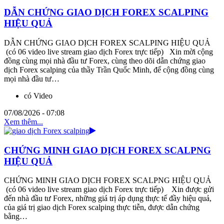
DẪN CHỨNG GIAO DỊCH FOREX SCALPING
HIỆU QUẢ
DẪN CHỨNG GIAO DỊCH FOREX SCALPING HIỆU QUẢ
(có 06 video live stream giao dịch Forex trực tiếp) Xin mời cộng
đồng cùng mọi nhà đầu tư Forex, cùng theo dõi dẫn chứng giao
dịch Forex scalping của thầy Trần Quốc Minh, để cộng đồng cùng
mọi nhà đầu tư…
có Video
07/08/2026 - 07:08
Xem thêm...
CHỨNG MINH GIAO DỊCH FOREX SCALPNG
HIỆU QUẢ
CHỨNG MINH GIAO DỊCH FOREX SCALPNG HIỆU QUẢ
(có 06 video live stream giao dịch Forex trực tiếp) Xin được gửi
đến nhà đầu tư Forex, những giá trị áp dụng thực tế đầy hiệu quả,
của giá trị giao dịch Forex scalping thực tiễn, được dẫn chứng
bằng…