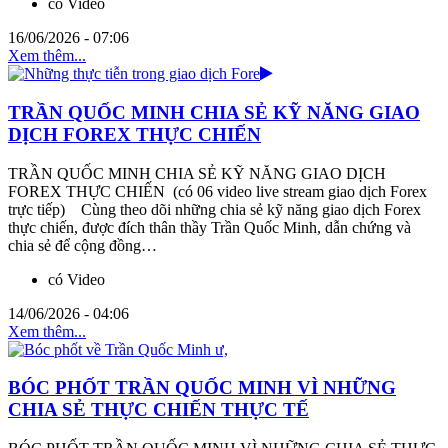
có Video
16/06/2026 - 07:06
Xem thêm...
TRẦN QUỐC MINH CHIA SẺ KỸ NĂNG GIAO
DỊCH FOREX THỰC CHIẾN
TRẦN QUỐC MINH CHIA SẺ KỸ NĂNG GIAO DỊCH
FOREX THỰC CHIẾN (có 06 video live stream giao dịch Forex
trực tiếp) Cùng theo dõi những chia sẻ kỹ năng giao dịch Forex
thực chiến, được đích thân thầy Trần Quốc Minh, dẫn chứng và
chia sẻ để cộng đồng…
có Video
14/06/2026 - 04:06
Xem thêm...
BÓC PHỐT TRẦN QUỐC MINH VÌ NHỮNG
CHIA SẺ THỰC CHIẾN THỰC TẾ